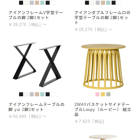
アイアンフレームV字型テー
アイアンダブルフレームロの
ブルの脚 2脚1セット
字型テーブルの脚 2脚1セッ
ト
￥28,270［税込] ～
￥28,270［税込] ～
アイアンフレームテーブルの
2WAYバスケットサイドテー
脚 yui 2脚1セット
ブルLoopy（ルーピー） 組立
品
￥50,490［税込] ～
￥7,623［税込]