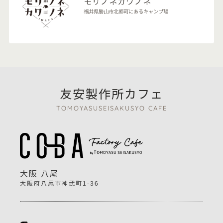
モリノネカワノネ
福井県勝山市北郷町にあるキャンプ場
友安製作所カフェ
TOMOYASUSEISAKUSYO CAFE
大阪 八尾
大阪府八尾市神武町1-36