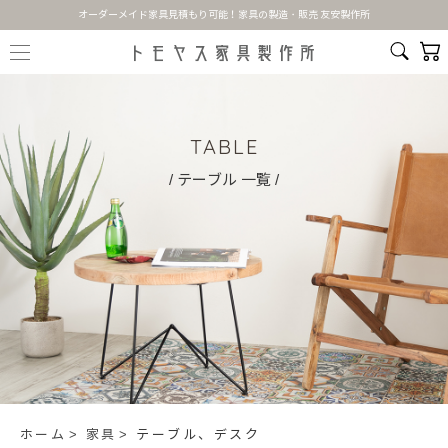
オーダーメイド家具見積もり可能！家具の製造・販売 友安製作所
TABLE
/ テーブル 一覧 /
ホーム
家具
テーブル、デスク