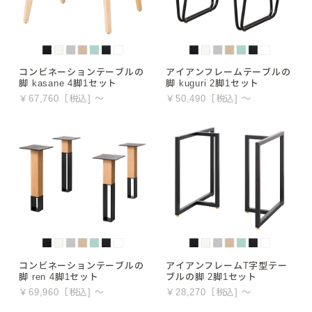
コンビネーションテーブルの
アイアンフレームテーブルの
脚 kasane 4脚1セット
脚 kuguri 2脚1セット
￥67,760［税込] ～
￥50,490［税込] ～
コンビネーションテーブルの
アイアンフレームT字型テー
脚 ren 4脚1セット
ブルの脚 2脚1セット
￥69,960［税込] ～
￥28,270［税込] ～