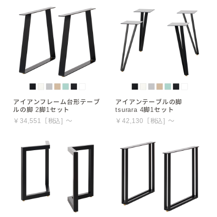
アイアンフレーム台形テーブ
アイアンテーブルの脚
ルの脚 2脚1セット
tsurara 4脚1セット
￥34,551［税込] ～
￥42,130［税込] ～