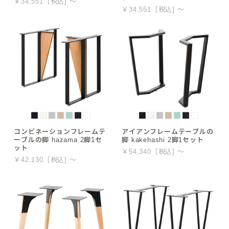
￥34,551［税込] ～
￥34,551［税込] ～
コンビネーションフレームテ
アイアンフレームテーブルの
ーブルの脚 hazama 2脚1セ
脚 kakehashi 2脚1セット
ット
￥54,340［税込] ～
￥42,130［税込] ～