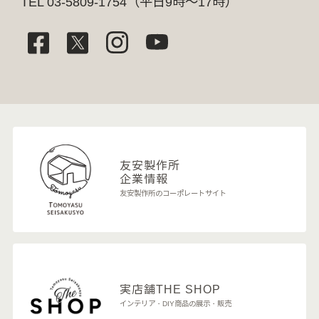
TEL 03-5809-1754（平日9時～17時）
友安製作所
企業情報
友安製作所のコーポレートサイト
実店舗
THE SHOP
インテリア・DIY商品の展示・販売