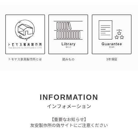
トモヤス家具製作所とは
読みもの
3年保証
INFORMATION
インフォメーション
【重要なお知らせ】
友安製作所の偽サイトにご注意ください