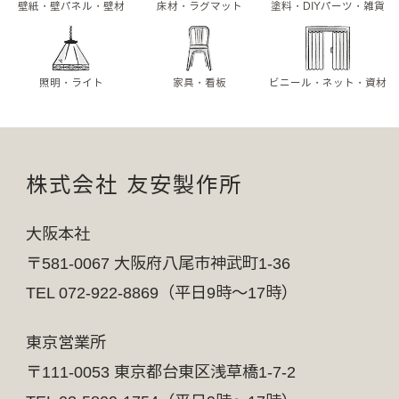
壁紙・壁パネル・壁材
床材・ラグマット
塗料・DIYパーツ・雑貨
照明・ライト
家具・看板
ビニール・ネット・資材
株式会社 友安製作所
大阪本社
〒581-0067 大阪府八尾市神武町1-36
TEL 072-922-8869（平日9時～17時）
東京営業所
〒111-0053 東京都台東区浅草橋1-7-2