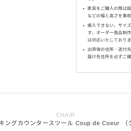
家具をご購入の際は
などの幅と高さを事
搬入できない、サイ
す、オーダー商品制
は対応いたしており
出荷後の住所・送付
届け先住所を必ずご
CHAIR
ングカウンタースツール Coup de Coeur （