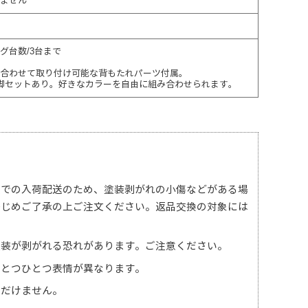
ません
グ台数/3台まで
合わせて取り付け可能な背もたれパーツ付属。
脚セットあり。好きなカラーを自由に組み合わせられます。
態での入荷配送のため、塗装剥がれの小傷などがある場
かじめご了承の上ご注文ください。返品交換の対象には
塗装が剥がれる恐れがあります。ご注意ください。
ひとつひとつ表情が異なります。
ただけません。