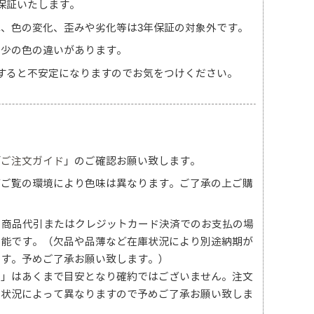
保証いたします。
、色の変化、歪みや劣化等は3年保証の対象外です。
多少の色の違いがあります。
すると不安定になりますのでお気をつけください。
「
ご注文ガイド
」のご確認お願い致します。
どご覧の環境により色味は異なります。ご了承の上ご購
、商品代引またはクレジットカード決済でのお支払の場
可能です。（欠品や品薄など在庫状況により別途納期が
ます。予めご了承お願い致します。）
日」はあくまで目安となり確約ではございません。注文
送状況によって異なりますので予めご了承お願い致しま