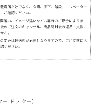
設置場所だけでなく、玄関、廊下、階段、エレベーター
前にご確認ください。
ズ間違い、イメージ違いなどお客様のご都合によりま
作後のご注文のキャンセル、商品開封後の返品・交換に
ません。
先の変更は転送料が必要となりますので、ご注文前にお
確認ください。
クー ドゥ クー）