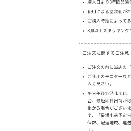
購入日より3年間品質
使用による塗装剥がれ
ご購入時期によって
3脚以上スタッキング
ご注文に関するご注意
ご注文の前に当店の
ご使用のモニターな
入ください。
平日午後12時までに
合、最短即日出荷が
掛かる場合がござい
尚、「最短出荷予定
個数、配達地域、運
す。