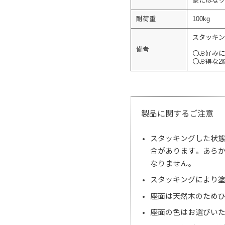
象にはなり
耐荷重
100kg
スタッキン
備考
〇お好みに
〇お得な2
製品に関するご注意
スタッキングした状
合があります。あら
なりません。
スタッキングにより
座面は天然木のため
座面の色はお選びい