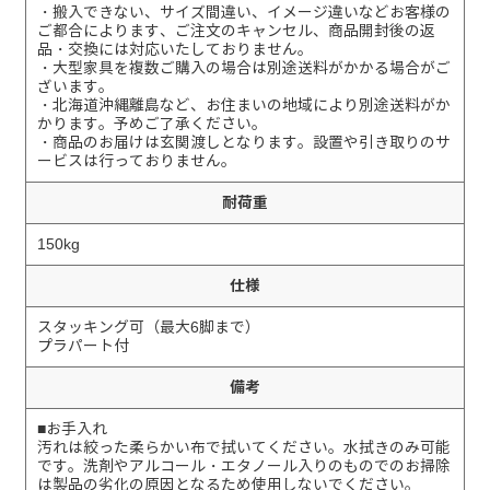
・搬入できない、サイズ間違い、イメージ違いなどお客様の
ご都合によります、ご注文のキャンセル、商品開封後の返
品・交換には対応いたしておりません。
・大型家具を複数ご購入の場合は別途送料がかかる場合がご
ざいます。
・北海道沖縄離島など、お住まいの地域により別途送料がか
かります。予めご了承ください。
・商品のお届けは玄関渡しとなります。設置や引き取りのサ
ービスは行っておりません。
耐荷重
150kg
仕様
スタッキング可（最大6脚まで）
プラパート付
備考
■お手入れ
汚れは絞った柔らかい布で拭いてください。水拭きのみ可能
です。洗剤やアルコール・エタノール入りのものでのお掃除
は製品の劣化の原因となるため使用しないでください。