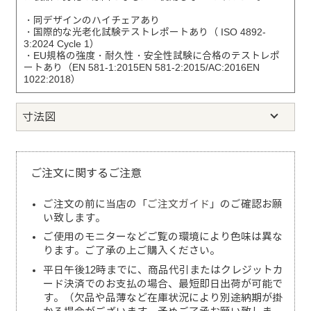
・同デザインのハイチェアあり
・国際的な光老化試験テストレポートあり（ ISO 4892-
3:2024 Cycle 1）
・EU規格の強度・耐久性・安全性試験に合格のテストレポ
ートあり（EN 581-1:2015EN 581-2:2015/AC:2016EN
1022:2018）
寸法図
ご注文に関するご注意
ご注文の前に当店の「
ご注文ガイド
」のご確認お願
い致します。
ご使用のモニターなどご覧の環境により色味は異な
ります。ご了承の上ご購入ください。
平日午後12時までに、商品代引またはクレジットカ
ード決済でのお支払の場合、最短即日出荷が可能で
す。（欠品や品薄など在庫状況により別途納期が掛