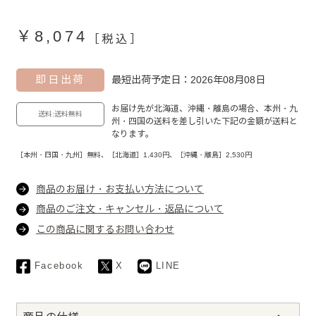
￥8,074
［税込］
即日出荷
最短出荷予定日：2026年08月08日
お届け先が北海道、沖縄・離島の場合、本州・九
送料:送料無料
州・四国の送料を差し引いた下記の金額が送料と
なります。
［本州・四国・九州］無料、［北海道］1,430円、［沖縄・離島］2,530円
商品のお届け・お支払い方法について
商品のご注文・キャンセル・返品について
この商品に関するお問い合わせ
Facebook
X
LINE