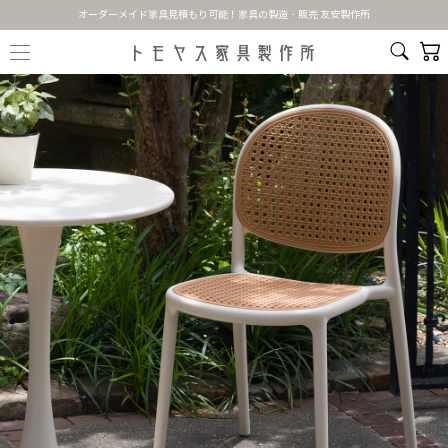
オーダーメイド家具見積もり可能！家具の製造・販売 友安製作所