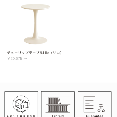
チューリップテーブルLilo（リロ） 組立品 クリーム
￥20,075 〜