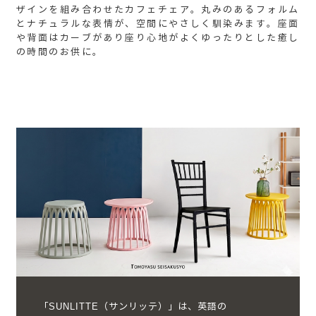
ザインを組み合わせたカフェチェア。丸みのあるフォルム
とナチュラルな表情が、空間にやさしく馴染みます。座面
や背面はカーブがあり座り心地がよくゆったりとした癒し
の時間のお供に。
「SUNLITTE（サンリッテ）」は、英語の