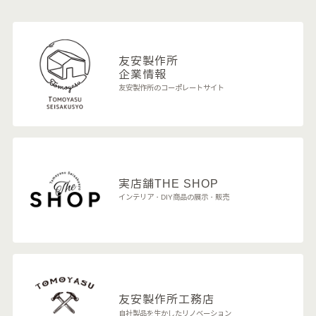
友安製作所
企業情報
友安製作所のコーポレートサイト
実店舗
THE SHOP
インテリア・DIY商品の展示・販売
友安製作所
工務店
自社製品を生かしたリノベーション