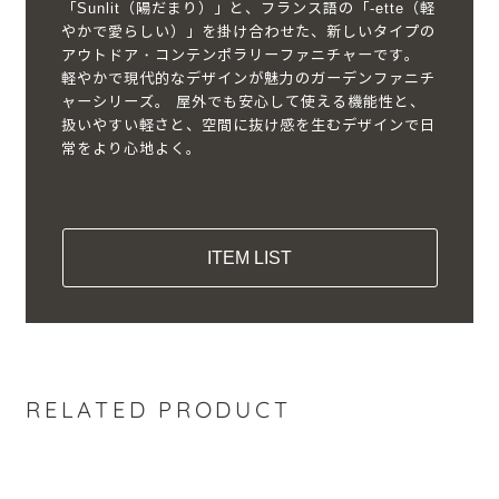
「Sunlit（陽だまり）」と、フランス語の「-ette（軽
やかで愛らしい）」を掛け合わせた、新しいタイプの
アウトドア・コンテンポラリーファニチャーです。
軽やかで現代的なデザインが魅力のガーデンファニチ
ャーシリーズ。 屋外でも安心して使える機能性と、
扱いやすい軽さと、空間に抜け感を生むデザインで日
常をより心地よく。
ITEM LIST
RELATED PRODUCT