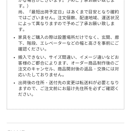
かる場合がございます。予めご了承お願い致しま
す。）
尚、「最短出荷予定日」はあくまで目安となり確約
ではございません。注文個数、配達地域、運送状況
によって異なりますので予めご了承お願い致しま
す。
家具をご購入の際は設置場所だけでなく、玄関、廊
下、階段、エレベーターなどの幅と高さを事前にご
確認ください。
搬入できない、サイズ間違い、イメージ違いなどお
客様のご都合によります、オーダー商品制作後のご
注文のキャンセル、商品開封後の返品・交換には対
応いたしておりません。
出荷後の住所・送付先の変更は転送料が必要となり
ますので、ご注文前にお届け先住所を必ずご確認く
ださい。