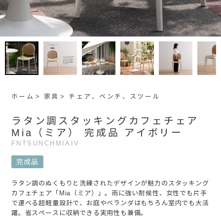
ホーム
家具
チェア、ベンチ、スツール
ラタン調スタッキングカフェチェア
Mia（ミア） 完成品 アイボリー
FNTSUNCHMIAIV
完成品
ラタン調のぬくもりと洗練されたデザインが魅力のスタッキング
カフェチェア「Mia（ミア）」。雨に強い耐候性、女性でも片手
で運べる超軽量設計で、お庭やベランダはもちろん室内でも大活
躍。省スペースに収納できる実用性も兼備。