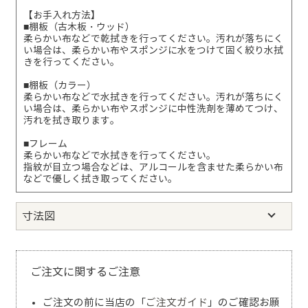
【お手入れ方法】
■棚板（古木板・ウッド）
柔らかい布などで乾拭きを行ってください。汚れが落ちにく
い場合は、柔らかい布やスポンジに水をつけて固く絞り水拭
きを行ってください。
■棚板（カラー）
柔らかい布などで水拭きを行ってください。汚れが落ちにく
い場合は、柔らかい布やスポンジに中性洗剤を薄めてつけ、
汚れを拭き取ります。
■フレーム
柔らかい布などで水拭きを行ってください。
指紋が目立つ場合などは、アルコールを含ませた柔らかい布
などで優しく拭き取ってください。
寸法図
ご注文に関するご注意
ご注文の前に当店の「
ご注文ガイド
」のご確認お願