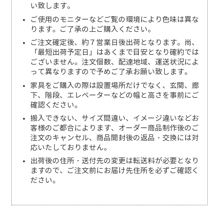
い致します。
ご使用のモニターなどご覧の環境により色味は異な
ります。ご了承の上ご購入ください。
ご注文確定後、約７営業日後出荷となります。尚、
「最短出荷予定日」はあくまで目安となり確約では
ございません。注文個数、配達地域、運送状況によ
って異なりますので予めご了承お願い致します。
家具をご購入の際は設置場所だけでなく、玄関、廊
下、階段、エレベーターなどの幅と高さを事前にご
確認ください。
搬入できない、サイズ間違い、イメージ違いなどお
客様のご都合によります、オーダー商品制作後のご
注文のキャンセル、商品開封後の返品・交換には対
応いたしておりません。
出荷後の住所・送付先の変更は転送料が必要となり
ますので、ご注文前にお届け先住所を必ずご確認く
ださい。