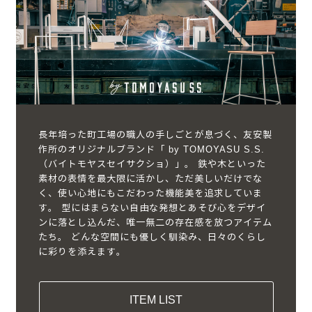
長年培った町工場の職人の手しごとが息づく、友安製
作所のオリジナルブランド「 by TOMOYASU S.S.
（バイトモヤスセイサクショ）」。 鉄や木といった
素材の表情を最大限に活かし、ただ美しいだけでな
く、使い心地にもこだわった機能美を追求していま
す。 型にはまらない自由な発想とあそび心をデザイ
ンに落とし込んだ、唯一無二の存在感を放つアイテム
たち。 どんな空間にも優しく馴染み、日々のくらし
に彩りを添えます。
ITEM LIST