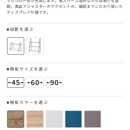
ったりの一台が完成します。省スペース設計ながら収納力も抜
群。真鍮アジャスターがアクセントの、細部までこだわり抜いた
ディスプレイ什器です。
■段数を選ぶ
■棚板サイズを選ぶ
■棚板カラーを選ぶ