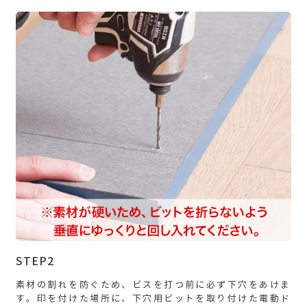
STEP2
素材の割れを防ぐため、ビスを打つ前に必ず下穴をあけま
す。印を付けた場所に、下穴用ビットを取り付けた電動ド