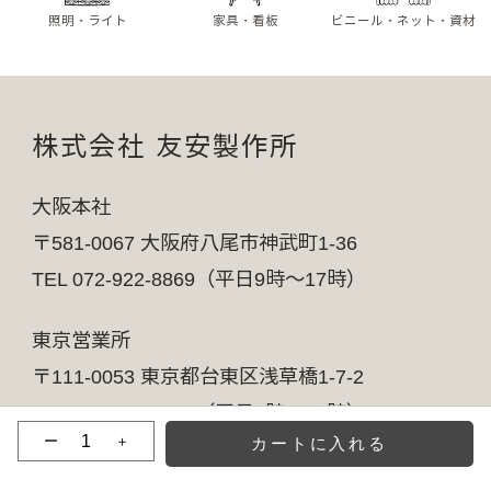
照明・ライト
家具・看板
ビニール・ネット・資材
株式会社 友安製作所
大阪本社
〒581-0067 大阪府八尾市神武町1-36
TEL 072-922-8869（平日9時～17時）
東京営業所
〒111-0053 東京都台東区浅草橋1-7-2
TEL 03-5809-1754（平日9時～17時）
ー
＋