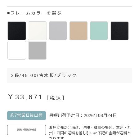
■フレームカラーを選ぶ
2段/45.00/古木板/ブラック
￥33,671
［税込］
最短出荷予定日：2026年08月24日
約7営業日後出荷
お届け先が北海道、沖縄・離島の場合、本州・九
送料:送料無料
州・四国の送料を差し引いた下記の金額が送料と
なります。