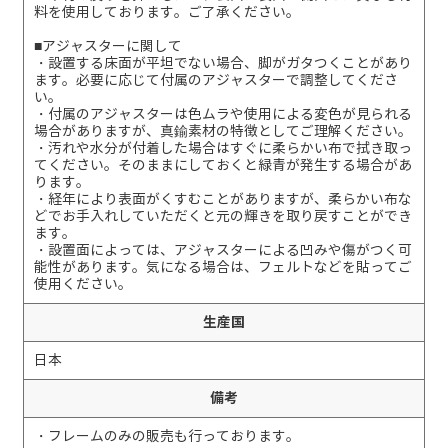
料を使用しております。ご了承ください。
■アジャスターに関して
・設置する床面が平坦でない場合、脚がガタつくことがあり
ます。必要に応じて付属のアジャスターで調整してくださ
い。
・付属のアジャスターは色ムラや使用による変色が見られる
場合がありますが、真鍮素材の特徴としてご理解ください。
・汚れや水分が付着した場合はすぐに柔らかい布で拭き取っ
てください。そのままにしておくと緑青が発生する場合があ
ります。
・経年により表面がくすむことがありますが、柔らかい布な
どでお手入れしていただくと元の輝きを取り戻すことができ
ます。
・設置面によっては、アジャスターによる凹みや傷がつく可
能性があります。気になる場合は、フェルトなどを貼ってご
使用ください。
生産国
日本
備考
・フレームのみの販売も行っております。