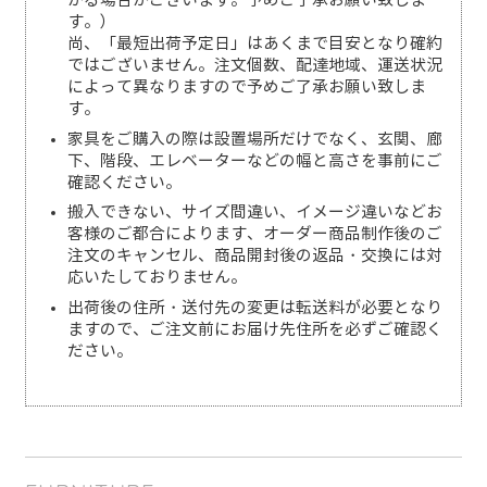
かる場合がございます。予めご了承お願い致しま
す。）
尚、「最短出荷予定日」はあくまで目安となり確約
ではございません。注文個数、配達地域、運送状況
によって異なりますので予めご了承お願い致しま
す。
家具をご購入の際は設置場所だけでなく、玄関、廊
下、階段、エレベーターなどの幅と高さを事前にご
確認ください。
搬入できない、サイズ間違い、イメージ違いなどお
客様のご都合によります、オーダー商品制作後のご
注文のキャンセル、商品開封後の返品・交換には対
応いたしておりません。
出荷後の住所・送付先の変更は転送料が必要となり
ますので、ご注文前にお届け先住所を必ずご確認く
ださい。