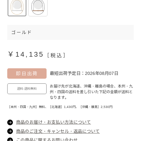
ゴールド
￥14,135
［税込］
即日出荷
最短出荷予定日：2026年08月07日
お届け先が北海道、沖縄・離島の場合、本州・九
送料:送料無料
州・四国の送料を差し引いた下記の金額が送料と
なります。
［本州・四国・九州］無料、［北海道］1,430円、［沖縄・離島］2,530円
商品のお届け・お支払い方法について
商品のご注文・キャンセル・返品について
この商品に関するお問い合わせ