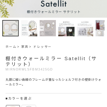
ホーム
家具
ドレッサー
棚付きウォールミラー Satellit（サ
テリット）
MIRNORWLSFBM3425GD
丸鏡に細い曲線のフレームが重なったシェルフ付きの壁掛けウォ
ールミラー。
■カラーを選ぶ