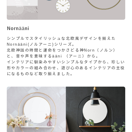
Nornääni
シンプルでスタイリッシュな北欧風デザインを揃えた
Nornääni(ノルアーニ)シリーズ。
北欧神話の時間と運命をつかさどる神Norn（ノルン）
と、音や声を意味するääni （アーニ）から。
インテリアに馴染みやすいシンプルなタイプから、珍しい
形やカラーの組み合わせ、遊び心のあるインテリアの主役
になるものなど取り揃えました。