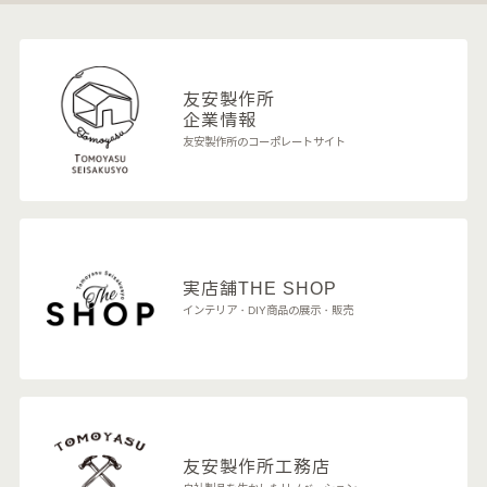
友安製作所
企業情報
友安製作所のコーポレートサイト
実店舗
THE SHOP
インテリア・DIY商品の展示・販売
友安製作所
工務店