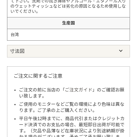
て下さい。洗剤での拭き掃除やアルコール・エタノール入り
のウェットティッシュなどは劣化の原因となるため使用しな
いでください。
生産国
台湾
寸法図
ご注文に関するご注意
ご注文の前に当店の「
ご注文ガイド
」のご確認お願
い致します。
ご使用のモニターなどご覧の環境により色味は異な
ります。ご了承の上ご購入ください。
平日午後12時までに、商品代引またはクレジットカ
ード決済でのお支払の場合、最短即日出荷が可能で
す。（欠品や品薄など在庫状況により別途納期が掛