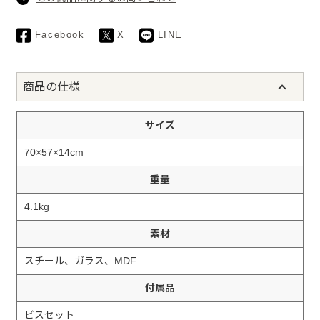
Facebook
X
LINE
商品の仕様
サイズ
70×57×14cm
重量
4.1kg
素材
スチール、ガラス、MDF
付属品
ビスセット