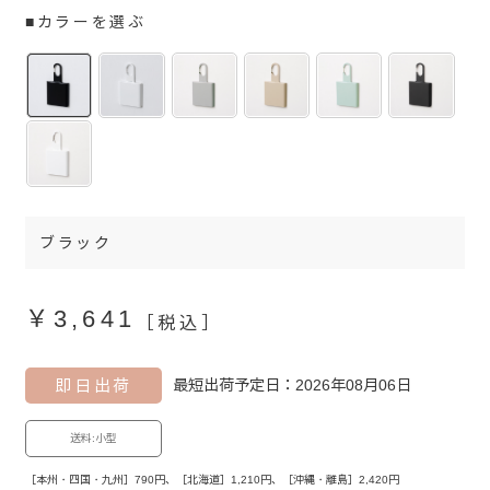
■カラーを選ぶ
ブラック
￥3,641
［税込］
即日出荷
最短出荷予定日：2026年08月06日
送料:小型
［本州・四国・九州］790円、［北海道］1,210円、［沖縄・離島］2,420円