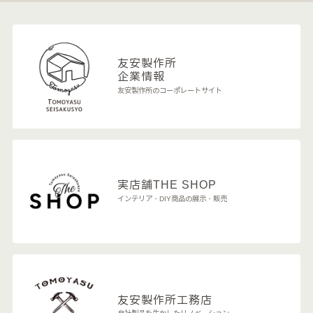
友安製作所
企業情報
友安製作所のコーポレートサイト
実店舗
THE SHOP
インテリア・DIY商品の展示・販売
友安製作所
工務店