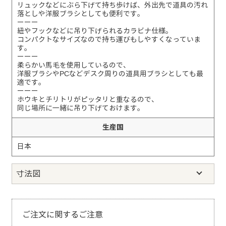
リュックなどにぶら下げて持ち歩けば、外出先で道具の汚れ
落としや洋服ブラシとしても便利です。
ーーー
紐やフックなどに吊り下げられるカラビナ仕様。
コンパクトなサイズなので持ち運びもしやすくなっていま
す。
ーーー
柔らかい馬毛を使用しているので、
洋服ブラシやPCなどデスク周りの道具用ブラシとしても最
適です。
ーーー
ホウキとチリトリがピッタリと重なるので、
同じ場所に一緒に吊り下げておけます。
生産国
日本
寸法図
ご注文に関するご注意