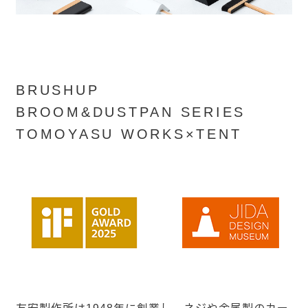
BRUSHUP
BROOM&DUSTPAN SERIES
TOMOYASU WORKS×TENT