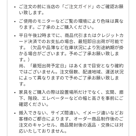
ご注文の前に当店の「
ご注文ガイド
」のご確認お願
い致します。
ご使用のモニターなどご覧の環境により色味は異な
ります。ご了承の上ご購入ください。
平日午後12時までに、商品代引またはクレジットカ
ード決済でのお支払の場合、最短即日出荷が可能で
す。（欠品や品薄など在庫状況により別途納期が掛
かる場合がございます。予めご了承お願い致しま
す。）
尚、「最短出荷予定日」はあくまで目安となり確約
ではございません。注文個数、配達地域、運送状況
によって異なりますので予めご了承お願い致しま
す。
家具をご購入の際は設置場所だけでなく、玄関、廊
下、階段、エレベーターなどの幅と高さを事前にご
確認ください。
搬入できない、サイズ間違い、イメージ違いなどお
客様のご都合によります、オーダー商品制作後のご
注文のキャンセル、商品開封後の返品・交換には対
応いたしておりません。