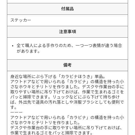
付属品
ステッカー
注意事項
全て職人による手作りのため、一つ一つ表情が違う場合
があります。
備考
身近な場所にぶら下げる「カラビナほうき」単品。
アウトドアなどで用いられる「カラビナ」の構造を持った小
さなホウキとチリトリを作りました。デスクや作業台の手に
取りやすい場所に吊り下げておけば、作業で生まれるゴミを
パッと掃除できます。リュックなどにぶら下げて持ち歩け
ば、外出先で道具の汚れ落としや洋服ブラシとしても便利で
す。
ーーー
アウトドアなどで用いられる「カラビナ」の構造を持った小
さなホウキとチリトリを作りました。
デスクや作業台の手に取りやすい場所に吊り下げておけば、
作業で生まれるゴミをパッと掃除できます。