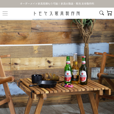
オーダーメイド家具見積もり可能！家具の製造・販売 友安製作所