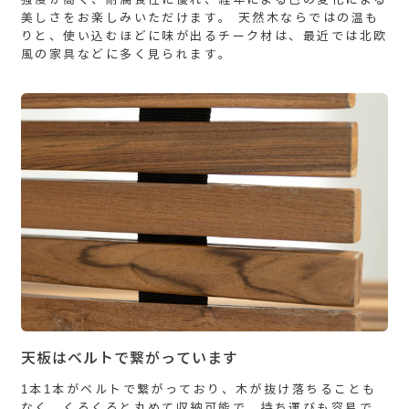
美しさをお楽しみいただけます。 天然木ならではの温も
りと、使い込むほどに味が出るチーク材は、最近では北欧
風の家具などに多く見られます。
天板はベルトで繋がっています
1本1本がベルトで繋がっており、木が抜け落ちることも
なく、くるくると丸めて収納可能で、持ち運びも容易で