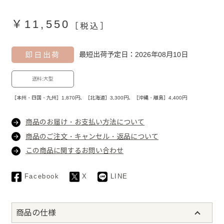
￥11,550
［税込］
即日出荷
最短出荷予定日：2026年08月10日
送料:大型
［本州・四国・九州］1,870円、［北海道］3,300円、［沖縄・離島］4,400円
商品のお届け・お支払い方法について
商品のご注文・キャンセル・返品について
この商品に関するお問い合わせ
Facebook
X
LINE
商品の仕様