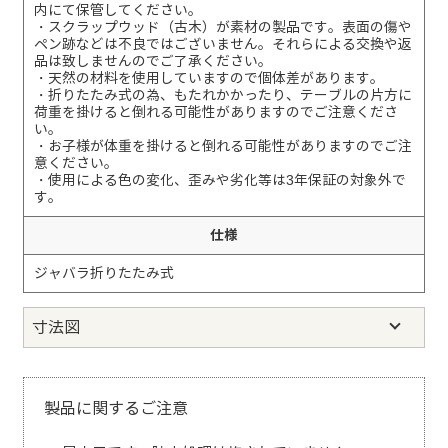
内にて保管してください。
・スクラップウッド（古木）が素材の製品です。表面の傷や
ペン跡などは不良ではございません。それらによる交換や返
品は致しませんのでご了承ください。
・天然の材料を使用していますので個体差があります。
・折りたたみ式の為、もたれかかったり、テーブルの片方に
荷重を掛けると倒れる可能性がありますのでご注意くださ
い。
・お子様が体重を掛けると倒れる可能性がありますのでご注
意ください。
・使用による色の変化、歪みや劣化等は3年保証の対象外で
す。
仕様
ジャバラ折りたたみ式
寸法図
製品に関するご注意