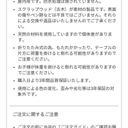
屋内用です。防水処理は施されていません。
スクラップウッド（古木）が素材の製品です。表面
の傷やペン跡などは不良ではございません。それら
による交換や返品はいたしませんのでご了承くださ
い。
天然の材料を使用していますので個体差がありま
す。
折りたたみ式の為、もたれかかったり、テーブルの
片方に荷重を掛けると倒れる可能性がありますので
ご注意ください。
お子様が体重を掛けると倒れる可能性がありますの
でご注意ください。
購入日より3年間品質保証いたします。
使用による色の変化、歪みや劣化等は3年保証の対
象外です。
ご注文に関するご注意
ご注文の前に当店の「
ご注文ガイド
」のご確認お願