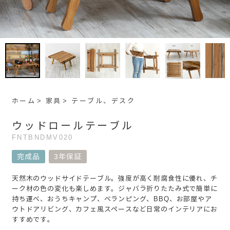
ホーム
家具
テーブル、デスク
ウッドロールテーブル
FNTBNDMV020
完成品
3年保証
天然木のウッドサイドテーブル。強度が高く耐腐食性に優れ、チ
ーク材の色の変化も楽しめます。ジャバラ折りたたみ式で簡単に
持ち運べ、おうちキャンプ、べランピング、BBQ、お部屋やア
ウトドアリビング、カフェ風スペースなど日常のインテリアにお
すすめです。