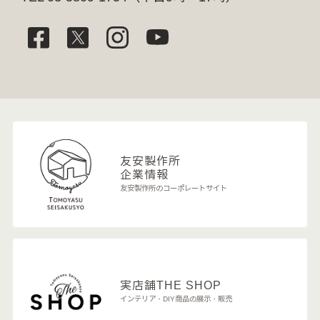
友安製作所
企業情報
友安製作所のコーポレートサイト
実店舗
THE SHOP
インテリア・DIY商品の展示・販売