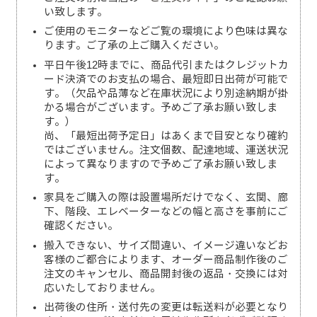
い致します。
ご使用のモニターなどご覧の環境により色味は異な
ります。ご了承の上ご購入ください。
平日午後12時までに、商品代引またはクレジットカ
ード決済でのお支払の場合、最短即日出荷が可能で
す。（欠品や品薄など在庫状況により別途納期が掛
かる場合がございます。予めご了承お願い致しま
す。）
尚、「最短出荷予定日」はあくまで目安となり確約
ではございません。注文個数、配達地域、運送状況
によって異なりますので予めご了承お願い致しま
す。
家具をご購入の際は設置場所だけでなく、玄関、廊
下、階段、エレベーターなどの幅と高さを事前にご
確認ください。
搬入できない、サイズ間違い、イメージ違いなどお
客様のご都合によります、オーダー商品制作後のご
注文のキャンセル、商品開封後の返品・交換には対
応いたしておりません。
出荷後の住所・送付先の変更は転送料が必要となり