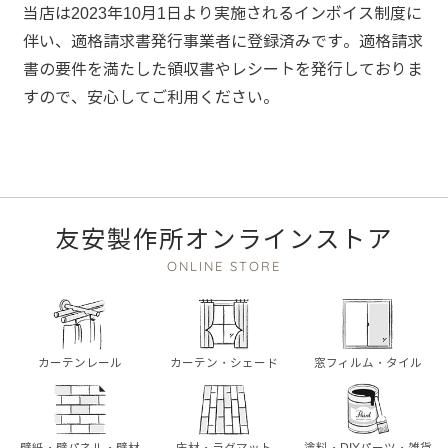
当店は2023年10月1日より実施されるインボイス制度に
伴い、適格請求書発行事業者に登録済みです。適格請求
書の要件を満たした領収書やレシートを発行しておりま
すので、安心してご利用ください。
友安製作所オンラインストア
ONLINE STORE
カーテンレール
カーテン・シェード
窓フィルム・タイル
壁紙・壁パネル・壁材
床材・ラグマット
塗料・DIYパーツ・雑貨