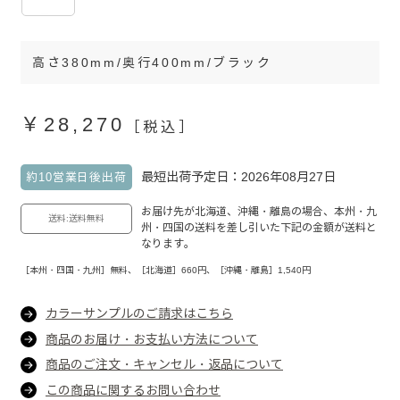
高さ380mm/奥行400mm/ブラック
￥28,270
［税込］
最短出荷予定日：2026年08月27日
約10営業日後出荷
お届け先が北海道、沖縄・離島の場合、本州・九
送料:送料無料
州・四国の送料を差し引いた下記の金額が送料と
なります。
［本州・四国・九州］無料、［北海道］660円、［沖縄・離島］1,540円
カラーサンプルのご請求はこちら
商品のお届け・お支払い方法について
商品のご注文・キャンセル・返品について
この商品に関するお問い合わせ