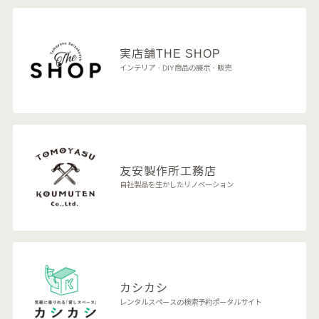
実店舗
THE SHOP
インテリア・DIY商品の展示・販売
友安製作所
工務店
自社製品を生かしたリノベーション
カシカシ
レンタルスペースの検索予約ポータルサイト