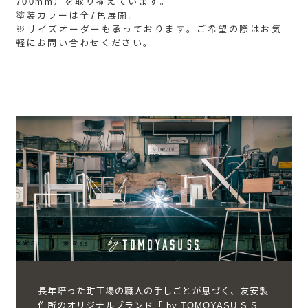
700mm）を取り揃えています。
塗装カラーは全7色展開。
※サイズオーダーも承っております。ご希望の際はお気
軽にお問い合わせください。
長年培った町工場の職人の手しごとが息づく、友安製
作所のオリジナルブランド「 by TOMOYASU S.S.