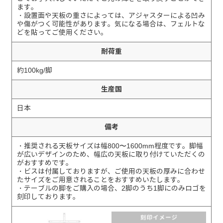
ます。
・設置面や天板の重さによっては、アジャスターによる凹み
や傷がつく可能性があります。気になる場合は、フェルトな
どを貼ってご使用ください。
耐荷重
約100kg/脚
生産国
日本
備考
・推奨される天板サイズは幅800〜1600mm程度です。脚幅
が広いデザインのため、幅広の天板に取り付けていただくの
がおすすめです。
・ビスは付属しておりますが、ご使用の天板の厚みに合わせ
たサイズをご用意されることをおすすめいたします。
・テーブルの脚をご購入の場合、2脚のうち1脚にのみロゴを
刻印しております。