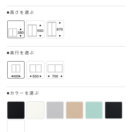
■高さを選ぶ
■奥行を選ぶ
■カラーを選ぶ