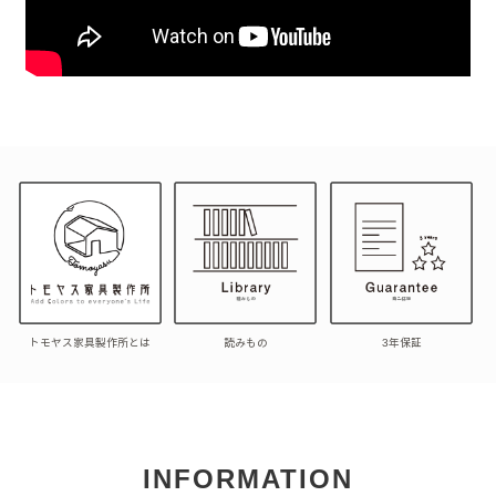
トモヤス家具製作所とは
読みもの
3年保証
INFORMATION