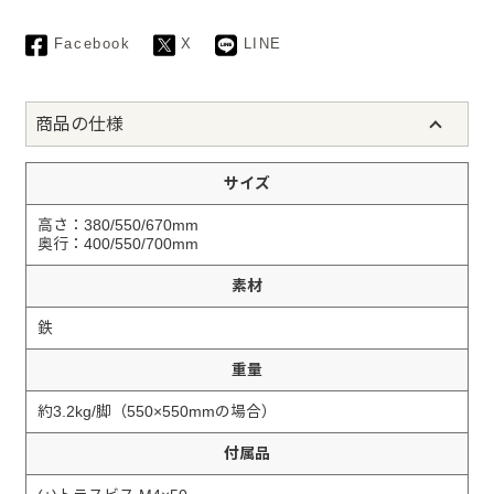
Facebook
X
LINE
商品の仕様
サイズ
高さ：380/550/670mm
奥行：400/550/700mm
素材
鉄
重量
約3.2kg/脚（550×550mmの場合）
付属品