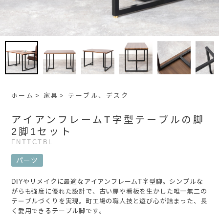
ホーム
家具
テーブル、デスク
アイアンフレームT字型テーブルの脚
2脚1セット
FNTTCTBL
パーツ
DIYやリメイクに最適なアイアンフレームT字型脚。シンプルな
がらも強度に優れた設計で、古い扉や看板を生かした唯一無二の
テーブルづくりを実現。町工場の職人技と遊び心が詰まった、長
く愛用できるテーブル脚です。