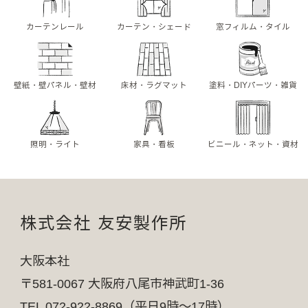
カーテンレール
カーテン・シェード
窓フィルム・タイル
壁紙・壁パネル・壁材
床材・ラグマット
塗料・DIYパーツ・雑貨
照明・ライト
家具・看板
ビニール・ネット・資材
株式会社 友安製作所
大阪本社
〒581-0067 大阪府八尾市神武町1-36
TEL 072-922-8869（平日9時～17時）