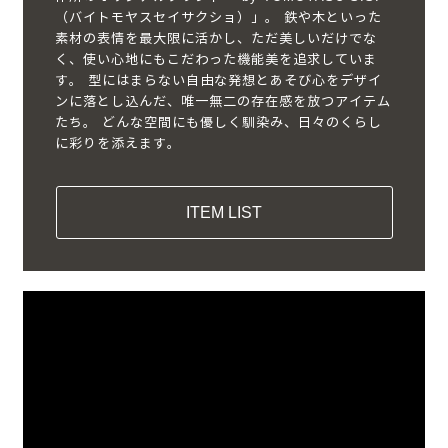
（バイトモヤスセイサクショ）」。 鉄や木といった
素材の表情を最大限に活かし、ただ美しいだけでな
く、使い心地にもこだわった機能美を追求していま
す。 型にはまらない自由な発想とあそび心をデザイ
ンに落とし込んだ、唯一無二の存在感を放つアイテム
たち。 どんな空間にも優しく馴染み、日々のくらし
に彩りを添えます。
ITEM LIST