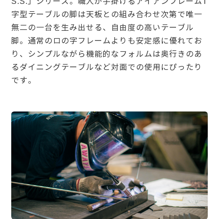
S.S.」シリーズ。職人が手掛けるアイアンフレームT
字型テーブルの脚は天板との組み合わせ次第で唯一
無二の一台を生み出せる、自由度の高いテーブル
脚。通常のロの字フレームよりも安定感に優れてお
り、シンプルながら機能的なフォルムは奥行きのあ
るダイニングテーブルなど対面での使用にぴったり
です。