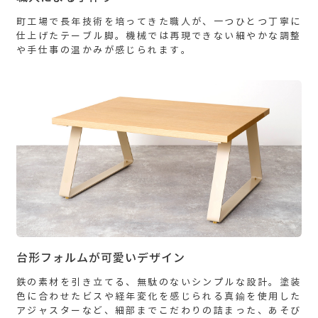
町工場で長年技術を培ってきた職人が、一つひとつ丁寧に
仕上げたテーブル脚。機械では再現できない細やかな調整
や手仕事の温かみが感じられます。
台形フォルムが可愛いデザイン
鉄の素材を引き立てる、無駄のないシンプルな設計。塗装
色に合わせたビスや経年変化を感じられる真鍮を使用した
アジャスターなど、細部までこだわりの詰まった、あそび