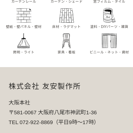
カーテンレール
カーテン・シェード
窓フィルム・タイル
壁紙・壁パネル・壁材
床材・ラグマット
塗料・DIYパーツ・雑貨
照明・ライト
家具・看板
ビニール・ネット・資材
株式会社 友安製作所
大阪本社
〒581-0067 大阪府八尾市神武町1-36
TEL 072-922-8869（平日9時～17時）