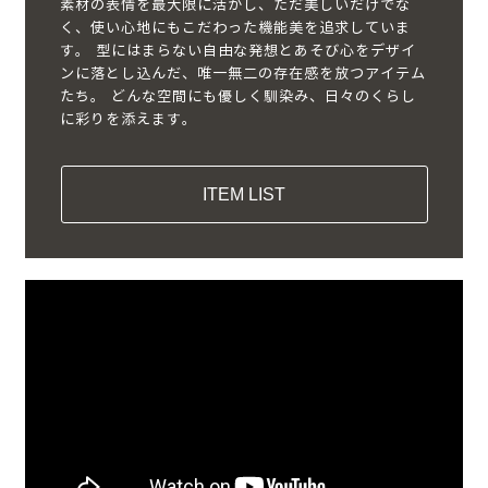
素材の表情を最大限に活かし、ただ美しいだけでな
く、使い心地にもこだわった機能美を追求していま
す。 型にはまらない自由な発想とあそび心をデザイ
ンに落とし込んだ、唯一無二の存在感を放つアイテム
たち。 どんな空間にも優しく馴染み、日々のくらし
に彩りを添えます。
ITEM LIST