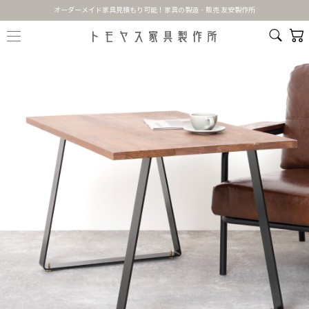
オーダーメイド家具見積もり可能！家具の製造・販売 友安製作所