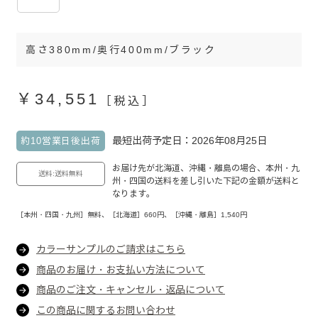
高さ380mm/奥行400mm/ブラック
￥34,551
［税込］
最短出荷予定日：2026年08月25日
約10営業日後出荷
お届け先が北海道、沖縄・離島の場合、本州・九
送料:送料無料
州・四国の送料を差し引いた下記の金額が送料と
なります。
［本州・四国・九州］無料、［北海道］660円、［沖縄・離島］1,540円
カラーサンプルのご請求はこちら
商品のお届け・お支払い方法について
商品のご注文・キャンセル・返品について
この商品に関するお問い合わせ