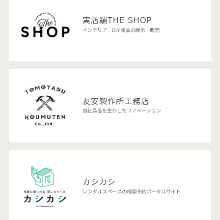
実店舗
THE SHOP
インテリア・DIY商品の展示・販売
友安製作所
工務店
自社製品を生かしたリノベーション
カシカシ
レンタルスペースの検索予約ポータルサイト