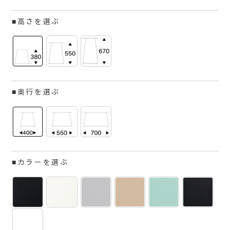
■高さを選ぶ
■奥行を選ぶ
■カラーを選ぶ