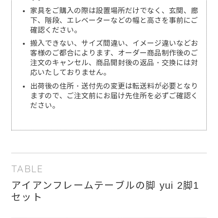
家具をご購入の際は設置場所だけでなく、玄関、廊
下、階段、エレベーターなどの幅と高さを事前にご
確認ください。
搬入できない、サイズ間違い、イメージ違いなどお
客様のご都合によります、オーダー商品制作後のご
注文のキャンセル、商品開封後の返品・交換には対
応いたしておりません。
出荷後の住所・送付先の変更は転送料が必要となり
ますので、ご注文前にお届け先住所を必ずご確認く
ださい。
TABLE
アイアンフレームテーブルの脚 yui 2脚1
セット