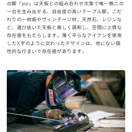
の脚「yui」は天板との組み合わせ次第で唯一無二の
一台を生み出せる、自由度の高いテーブル脚。こだ
わりの一枚板やヴィンテージ材、天然石、レジンな
ど、選び抜いた天板と美しく調和し、空間に上質な
存在感をもたらします。薄く平らなアイアンを使用
したX字のように交わったデザインは、他にない個
性的な佇まいで存在感があります。