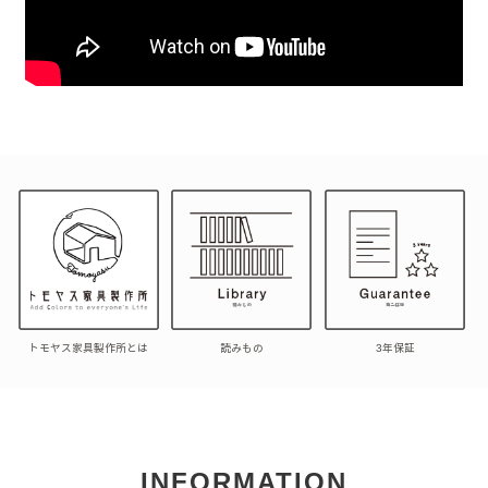
トモヤス家具製作所とは
読みもの
3年保証
INFORMATION