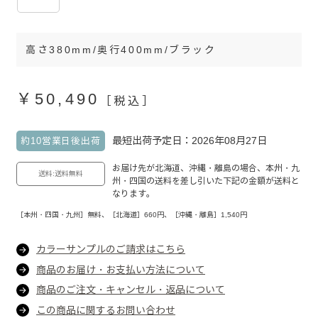
高さ380mm/奥行400mm/ブラック
￥50,490
［税込］
最短出荷予定日：2026年08月27日
約10営業日後出荷
お届け先が北海道、沖縄・離島の場合、本州・九
送料:送料無料
州・四国の送料を差し引いた下記の金額が送料と
なります。
［本州・四国・九州］無料、［北海道］660円、［沖縄・離島］1,540円
カラーサンプルのご請求はこちら
商品のお届け・お支払い方法について
商品のご注文・キャンセル・返品について
この商品に関するお問い合わせ