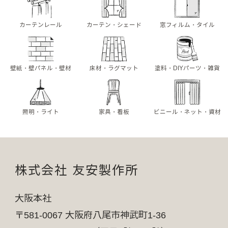
カーテンレール
カーテン・シェード
窓フィルム・タイル
壁紙・壁パネル・壁材
床材・ラグマット
塗料・DIYパーツ・雑貨
照明・ライト
家具・看板
ビニール・ネット・資材
株式会社 友安製作所
大阪本社
〒581-0067 大阪府八尾市神武町1-36