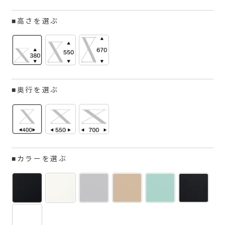
■高さを選ぶ
■奥行を選ぶ
■カラーを選ぶ