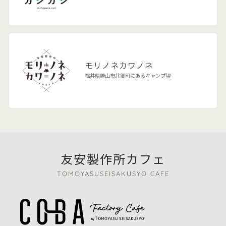
モリノネカワノネ
福井県勝山市北郷町にあるキャンプ場
友安製作所カフェ
TOMOYASUSEISAKUSYO CAFE