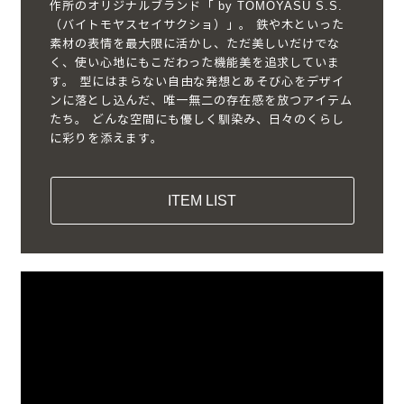
作所のオリジナルブランド「 by TOMOYASU S.S.
（バイトモヤスセイサクショ）」。 鉄や木といった
素材の表情を最大限に活かし、ただ美しいだけでな
く、使い心地にもこだわった機能美を追求していま
す。 型にはまらない自由な発想とあそび心をデザイ
ンに落とし込んだ、唯一無二の存在感を放つアイテム
たち。 どんな空間にも優しく馴染み、日々のくらし
に彩りを添えます。
ITEM LIST