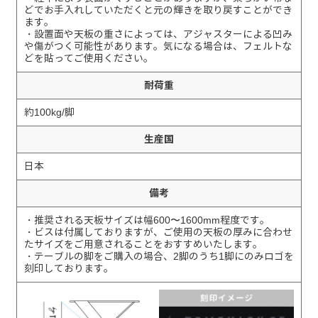
どでお手入れしていただくと元の輝きを取り戻すことができ
ます。
・設置面や天板の重さによっては、アジャスターによる凹み
や傷がつく可能性があります。気になる場合は、フェルトな
どを貼ってご使用ください。
耐荷重
約100kg/脚
生産国
日本
備考
・推奨される天板サイズは幅600〜1600mm程度です。
・ビスは付属しておりますが、ご使用の天板の厚みに合わせ
たサイズをご用意されることをおすすめいたします。
・テーブルの脚をご購入の場合、2脚のうち1脚にのみロゴを
刻印しております。