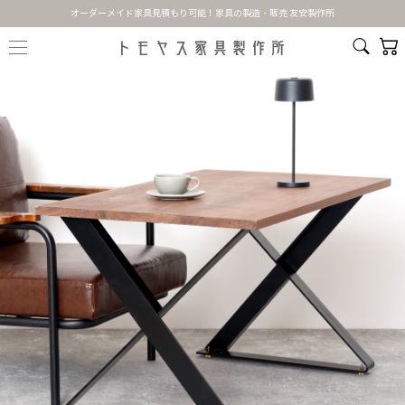
オーダーメイド家具見積もり可能！家具の製造・販売 友安製作所